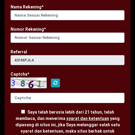
Nama Rekening*
Nomor Rekening*
Referral
Captcha*
Saya telah berusia lebih dari 21 tahun, telah
membaca, dan menerima
syarat dan ketentuan
yang
dipasang di situs ini, jika Saya melanggar salah satu
syarat dan ketentuan, maka situs berhak untuk