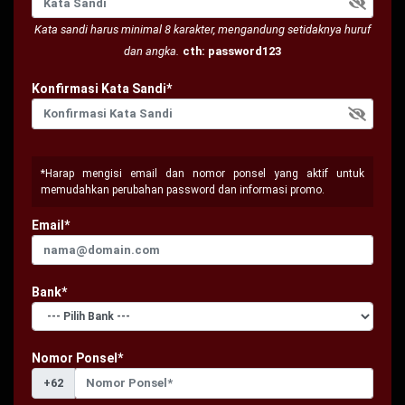
Kata sandi harus minimal 8 karakter, mengandung setidaknya huruf
dan angka.
cth: password123
Konfirmasi Kata Sandi*
*Harap mengisi email dan nomor ponsel yang aktif untuk
memudahkan perubahan password dan informasi promo.
Email*
Bank*
Nomor Ponsel*
+62